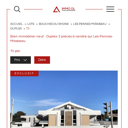
ACCUEIL
LOTS
BOUCHES DU RHONE
LES PENNES MIRABEAU
DUPLEX
T3
Bien immobilier neuf : Duplex 3 pièces à vendre sur Les-Pennes-
Mirabeau
Tri par
Prix
Date
EXCLUSIF