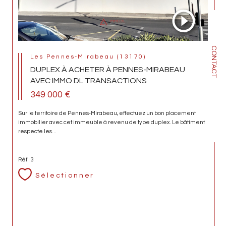
CONTACT
Les Pennes-Mirabeau (13170)
DUPLEX À ACHETER À PENNES-MIRABEAU
AVEC IMMO DL TRANSACTIONS
349 000 €
Sur le territoire de Pennes-Mirabeau, effectuez un bon placement
immobilier avec cet immeuble à revenu de type duplex. Le bâtiment
respecte les...
Réf : 3
Sélectionner