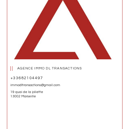
AGENCE IMMO DL TRANSACTIONS
+33682104497
immodltransactions@gmail.com
19 quai de la joliette
13002 Marseille