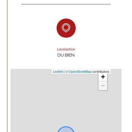
Localisation
DU BIEN
Leaflet
|
© OpenStreetMap
contributors
+
−