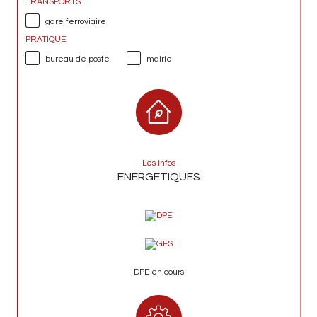
TRANSPORTS
gare ferroviaire
PRATIQUE
bureau de poste
mairie
Les infos
ENERGETIQUES
DPE en cours