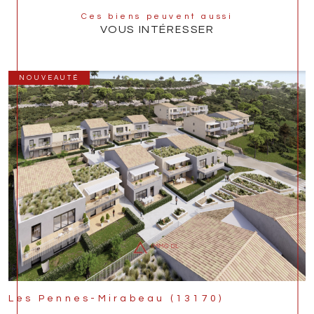
Ces biens peuvent aussi
VOUS INTÉRESSER
NOUVEAUTÉ
Les Pennes-Mirabeau (13170)