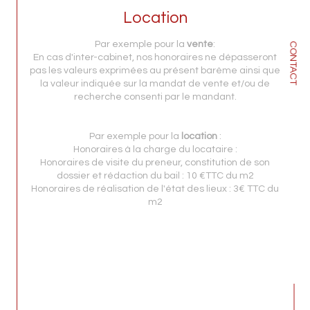
Location
Par exemple pour la
vente
:
CONTACT
En cas d'inter-cabinet, nos honoraires ne dépasseront
pas les valeurs exprimées au présent barème ainsi que
la valeur indiquée sur la mandat de vente et/ou de
recherche consenti par le mandant.
Par exemple pour la
location
:
Honoraires à la charge du locataire :
Honoraires de visite du preneur, constitution de son
dossier et rédaction du bail : 10 €TTC du m2
Honoraires de réalisation de l'état des lieux : 3€ TTC du
m2