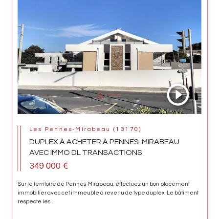
Les Pennes-Mirabeau (13170)
DUPLEX À ACHETER À PENNES-MIRABEAU
AVEC IMMO DL TRANSACTIONS
349 000 €
Sur le territoire de Pennes-Mirabeau, effectuez un bon placement
immobilier avec cet immeuble à revenu de type duplex. Le bâtiment
respecte les...