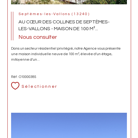
Septèmes-les-Vallons (13240)
AU CŒUR DES COLLINES DE SEPTÈMES-
LES-VALLONS - MAISON DE 100 M²...
Nous consulter
Dans un secteur résidentiel privilégié, notre Agence vous présente
une maison individuelle neuve de 100 m², élevée d’un étage,
mitoyenne d’un...
Réf : O10000385
Sélectionner