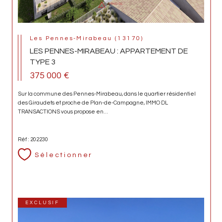
Les Pennes-Mirabeau (13170)
LES PENNES-MIRABEAU : APPARTEMENT DE
TYPE 3
375 000 €
Sur la commune des Pennes-Mirabeau, dans le quartier résidentiel
des Giraudets et proche de Plan-de-Campagne, IMMO DL
TRANSACTIONS vous propose en...
Réf : 202230
Sélectionner
EXCLUSIF