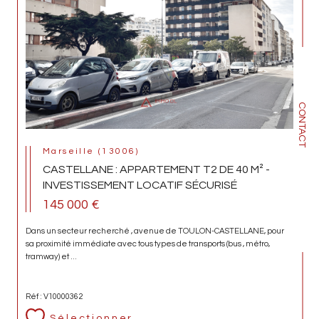
CONTACT
Marseille (13006)
CASTELLANE : APPARTEMENT T2 DE 40 M² -
INVESTISSEMENT LOCATIF SÉCURISÉ
145 000 €
Dans un secteur recherché , avenue de TOULON-CASTELLANE, pour
sa proximité immédiate avec tous types de transports (bus , métro,
tramway) et ...
Réf : V10000362
Sélectionner