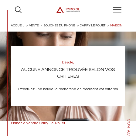
ACCUEIL
VENTE
BOUCHES DU RHONE
CARRY LE ROUET
MAISON
Désolé,
AUCUNE ANNONCE TROUVÉE SELON VOS
CRITÈRES
Effectuez une nouvelle recherche en modifiant vos critères
CONTACT
Maison à vendre Carry-Le-Rouet