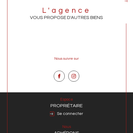
L'agence
VOUS PROPOSE D'AUTRES BIENS
Nous suivre sur
Espace
PROPRIÉTAIRE
Se connecter
Nous
ADHÉRONS