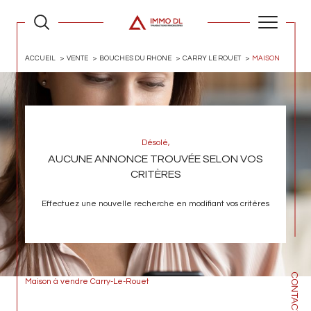
ACCUEIL
VENTE
BOUCHES DU RHONE
CARRY LE ROUET
MAISON
Désolé,
AUCUNE ANNONCE TROUVÉE SELON VOS
CRITÈRES
Effectuez une nouvelle recherche en modifiant vos critères
CONTACT
Maison à vendre Carry-Le-Rouet