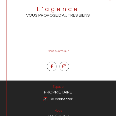
L'agence
VOUS PROPOSE D'AUTRES BIENS
Nous suivre sur
Espace
PROPRIÉTAIRE
Se connecter
Nous
ADHÉRONS