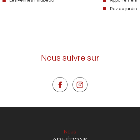
Les Pennes-Mirabeau
Appartement
Rez de jardin
Nous suivre sur
Nous
ADHÉRONS